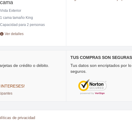
cama
Vista Exterior
1 cama tamaño King
Capacidad para 2 personas
Ver detalles
TUS COMPRAS SON SEGURAS
rjetas de crédito o débito.
Tus datos son encriptados por l
seguros.
 INTERESES!
cipantes
líticas de privacidad