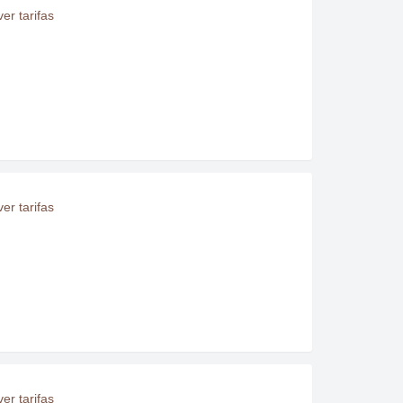
er tarifas
er tarifas
er tarifas