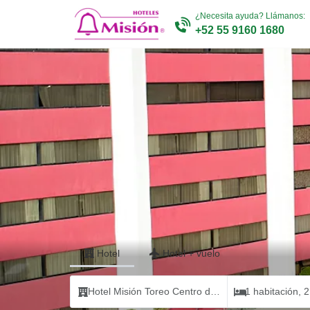
¿Necesita ayuda? Llámanos:
+52 55 9160 1680
Hotel
Hotel
+
vuelo
Hotel Misión Toreo Centro de Convenciones
1 habitación, 