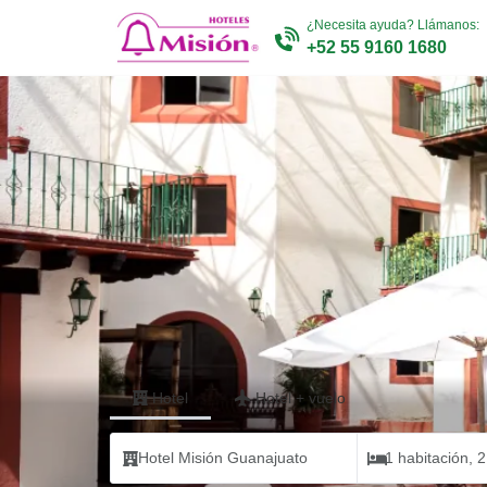
¿Necesita ayuda? Llámanos:
+52 55 9160 1680
Hotel
Hotel
+
vuelo
Hotel Misión Guanajuato
1 habitación, 