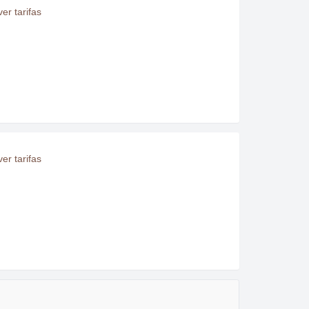
er tarifas
er tarifas