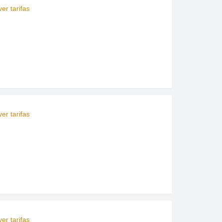
er tarifas
er tarifas
er tarifas