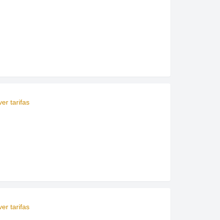
er tarifas
er tarifas