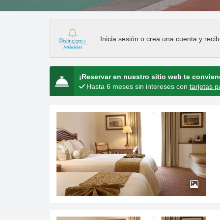
Inicia sesión
o
crea una cuenta
y recib
¡Reservar en nuestro sitio web te convie
Hasta 6 meses sin intereses con
tarjetas p