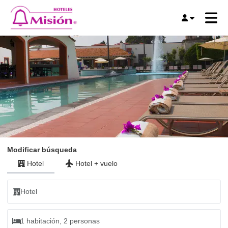
Modificar búsqueda
Hotel
Hotel
+
vuelo
Hotel
1 habitación, 2 personas