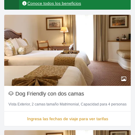
Conoce todos los beneficios
🐶 Dog Friendly con dos camas
Vista Exterior
2 camas tamaño Matrimonial
Capacidad para 4 personas
Ingresa las fechas de viaje para ver tarifas