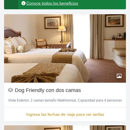
Conoce todos los beneficios
🐶 Dog Friendly con dos camas
Vista Exterior
2 camas tamaño Matrimonial
Capacidad para 4 personas
Ingresa las fechas de viaje para ver tarifas