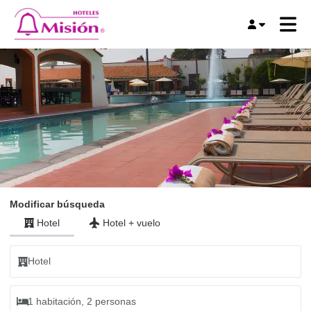
Modificar búsqueda
Hotel
Hotel
+
vuelo
Hotel
1 habitación, 2 personas