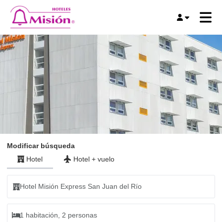
Modificar búsqueda
Hotel
Hotel
+
vuelo
Hotel Misión Express San Juan del Río
1 habitación, 2 personas