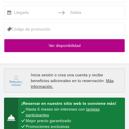
Press the down arrow key to interact with the calendar and selec
Press the down arrow key to intera
Ver disponibilidad
Inicia sesión
o
crea una cuenta
y recibe
beneficios adicionales en tu reservación.
Más
información
.
¡Reservar en nuestro sitio web te conviene más!
Hasta 6 meses sin intereses con
tarjetas
participantes
Mejor precio garantizado
Promociones exclusivas