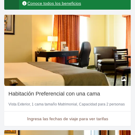
Conoce todos los beneficios
Habitación Preferencial con una cama
Vista Exterior
1 cama tamaño Matrimonial
Capacidad para 2 personas
Ingresa las fechas de viaje para ver tarifas