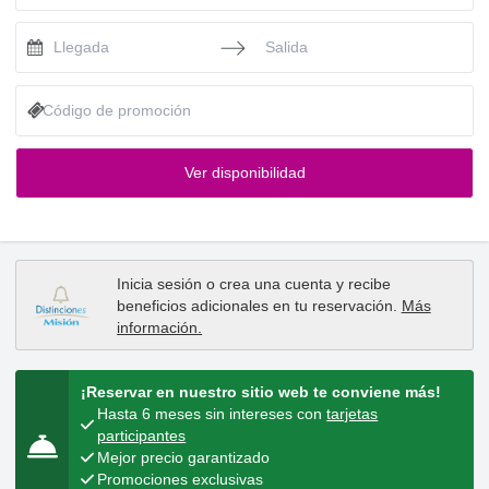
Press the down arrow key to interact with the calendar and selec
Press the down arrow key to intera
Ver disponibilidad
Inicia sesión
o
crea una cuenta
y recibe
beneficios adicionales en tu reservación.
Más
información
.
¡Reservar en nuestro sitio web te conviene más!
Hasta 6 meses sin intereses con
tarjetas
participantes
Mejor precio garantizado
Promociones exclusivas