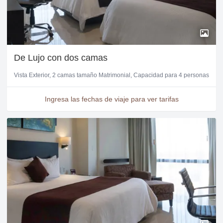
De Lujo con dos camas
Vista Exterior
2 camas tamaño Matrimonial
Capacidad para 4 personas
Ingresa las fechas de viaje para ver tarifas