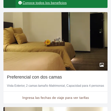
Conoce todos los beneficios
Preferencial con dos camas
Vista Exterior
2 camas tamaño Matrimonial
Capacidad para 4 personas
Ingresa las fechas de viaje para ver tarifas